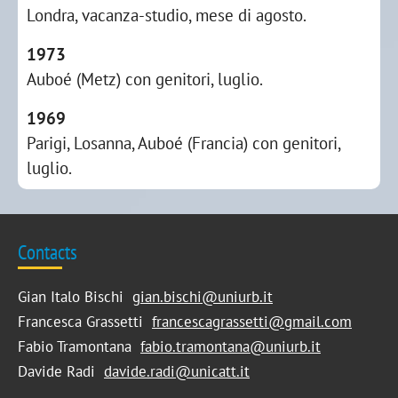
Londra, vacanza-studio, mese di agosto.
1973
Auboé (Metz) con genitori, luglio.
1969
Parigi, Losanna, Auboé (Francia) con genitori,
luglio.
Contacts
Gian Italo Bischi
gian.bischi@uniurb.it
Francesca Grassetti
francescagrassetti@gmail.com
Fabio Tramontana
fabio.tramontana@uniurb.it
Davide Radi
davide.radi@unicatt.it