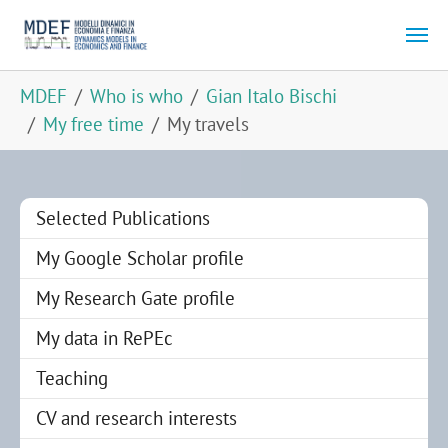
Skip to main content
You are here:
MDEF
Who is who
Gian Italo Bischi
My free time
My travels
Selected Publications
My Google Scholar profile
My Research Gate profile
My data in RePEc
Teaching
CV and research interests