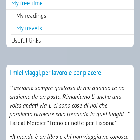
My free time
My readings
(current)
My travels
Useful links
I miei viaggi, per lavoro e per piacere.
"Lasciamo sempre qualcosa di noi quando ce ne
andiamo da un posto. Rimaniamo lì anche una
volta andati via. E ci sono cose di noi che
possiamo ritrovare solo tornando in quei luoghi…"
Pascal Mercier "Treno di notte per Lisbona"
«Il mondo è un libro e chi non viaggia ne conosce