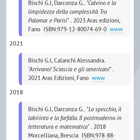
Bischi G.I, Darconza G..
"Calvino e la
limpidezza della complessità. Tra
Palomar e Parisi"
. 2023
Aras edizioni,
Fano
ISBN:979-12-80074-69-0
www
2021
Bischi G.I, Calanchi Alessandra.
"Arrivano! Sciascia e gli americani"
.
2021
Aras Edizioni, Fano
www
2018
Bischi G.I, Darconza G..
"Lo specchio, il
labirinto e la farfalla. Il postmoderno in
letteratura e matematica"
. 2018
Morcelliana, Brescia
ISBN:978-88-