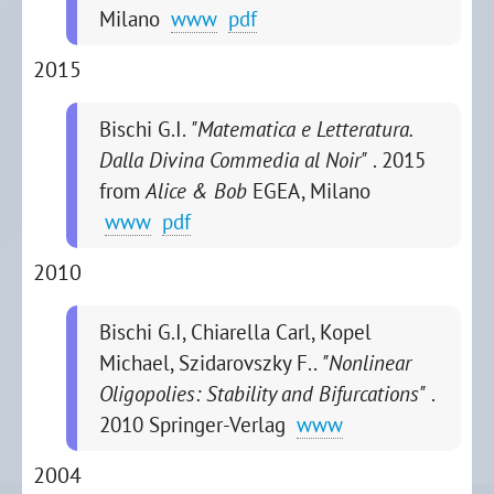
Milano
www
pdf
2015
Bischi G.I.
"Matematica e Letteratura.
Dalla Divina Commedia al Noir"
. 2015
from
Alice & Bob
EGEA, Milano
www
pdf
2010
Bischi G.I, Chiarella Carl, Kopel
Michael, Szidarovszky F..
"Nonlinear
Oligopolies: Stability and Bifurcations"
.
2010
Springer-Verlag
www
2004