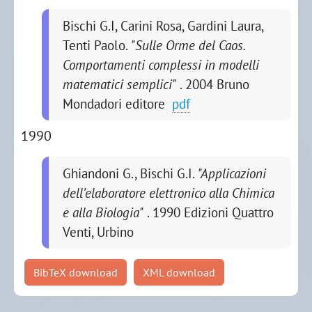
Bischi G.I, Carini Rosa, Gardini Laura,
Tenti Paolo.
"Sulle Orme del Caos.
Comportamenti complessi in modelli
matematici semplici"
. 2004
Bruno
Mondadori editore
pdf
1990
Ghiandoni G., Bischi G.I.
"Applicazioni
dell’elaboratore elettronico alla Chimica
e alla Biologia"
. 1990
Edizioni Quattro
Venti, Urbino
BibTeX download
XML download