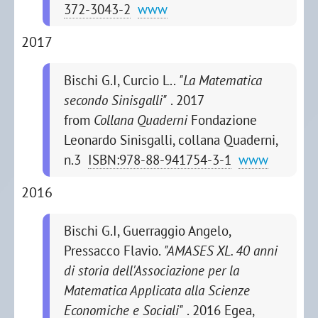
372-3043-2
www
2017
Bischi G.I, Curcio L..
"La Matematica
secondo Sinisgalli"
. 2017
from
Collana Quaderni
Fondazione
Leonardo Sinisgalli, collana Quaderni,
n.3
ISBN:978-88-941754-3-1
www
2016
Bischi G.I, Guerraggio Angelo,
Pressacco Flavio.
"AMASES XL. 40 anni
di storia dell'Associazione per la
Matematica Applicata alla Scienze
Economiche e Sociali"
. 2016
Egea,